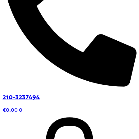
210-3237494
€
0.00
0