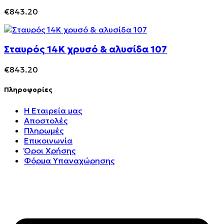
€
843.20
Σταυρός 14Κ χρυσό & αλυσίδα 107
€
843.20
Πληροφορίες
Η Εταιρεία μας
Αποστολές
Πληρωμές
Επικοινωνία
Όροι Χρήσης
Φόρμα Υπαναχώρησης