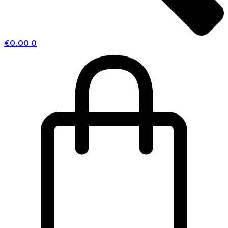
€
0.00
0