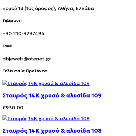
Ερμού 18 (1ος όροφος), Αθήνα, Ελλάδα
Τηλέφωνο:
+30 210-3237494
Email:
dbjewels@otenet.gr
Τελευταία Προϊόντα
Σταυρός 14Κ χρυσό & αλυσίδα 109
€
930.00
Σταυρός 14Κ χρυσό & αλυσίδα 108