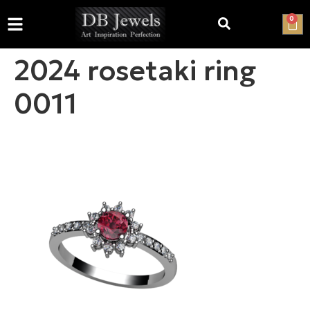
0
2024 rosetaki ring
0011