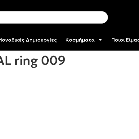
Μοναδικές Δημιουργίες
Κοσμήματα
Ποιοι Είμα
AL ring 009