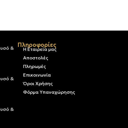
Πληροφορίες
ρυσό &
Η Εταιρεία μας
Αποστολές
Πληρωμές
Επικοινωνία
ρυσό &
Όροι Χρήσης
Φόρμα Υπαναχώρησης
ρυσό &