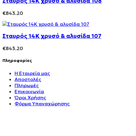
Σταυρός 14Κ χρυσό & αλυσίδα 108
€
843.20
Σταυρός 14Κ χρυσό & αλυσίδα 107
€
843.20
Πληροφορίες
Η Εταιρεία μας
Αποστολές
Πληρωμές
Επικοινωνία
Όροι Χρήσης
Φόρμα Υπαναχώρησης