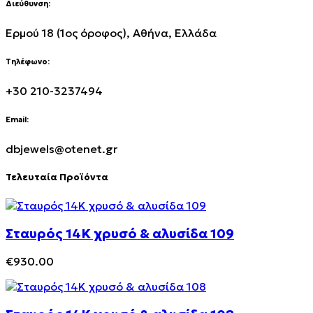
Διεύθυνση:
Ερμού 18 (1ος όροφος), Αθήνα, Ελλάδα
Τηλέφωνο:
+30 210-3237494
Email:
dbjewels@otenet.gr
Τελευταία Προϊόντα
Σταυρός 14Κ χρυσό & αλυσίδα 109
€
930.00