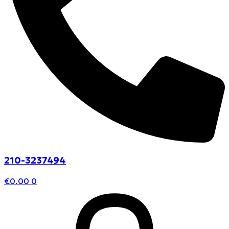
210-3237494
€
0.00
0