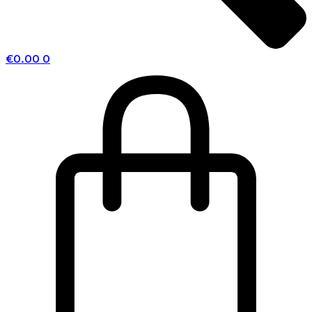
€
0.00
0