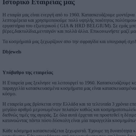
Ιστορικό Εταιρείας μας
Η εταιρία μας είναι ενεργή από το 1960. Κατασκευάζουμε μοντέρνα
λεπτομέρεια και χρησιμοποιούμε πολύ υψηλής ποιότητος πολύτιμους
εργαστήρια του εξωτερικού ( GIA & HRD BELGIUM). Σε εμάς μπορεί
βέρες,δακτυλίδια,μενταγιόν και πολλά άλλα. Επικοινωνήστε μαζί μα
Τα κοσμήματά μας ξεχωρίζουν απο την σφραγίδα και υπογραφή σχεδ
Dbjewels
Υπόβαθρο της εταιρείας
Η Εταιρεία μας ξεκίνησε να λειτουργεί το 1960. Κατασκευάζουμε κ
παραγγελία κατασκευασμένα κοσμήματα μας είναι κατασκευασμένα με
κόσμο.
Η εταιρεία μας βρίσκεται στην Ελλάδα και τα τελευταία 3 χρόνια επε
μεγάλο αριθμό μεμονωμένων πελατών καθώς και κοσμηματοπωλείων. 
διεθνώς τιμές της αγοράς. Σε όλα αυτά έρχεται να προστεθεί η δέσ
κατανοώντας πάντα πόσο δύσκολη είναι μία παραγγελία κοσμημάτω
Κάθε κόσμημα κατασκευάζεται ξεχωριστά. Έχουμε τη δυνατότητα κα