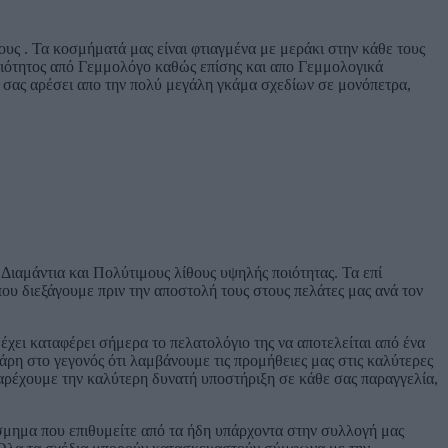
υς . Τα κοσμήματά μας είναι φτιαγμένα με μεράκι στην κάθε τους
ποιότητος από Γεμμολόγο καθώς επίσης και απο Γεμμολογικά
 σας αρέσει απο την πολύ μεγάλη γκάμα σχεδίων σε μονόπετρα,
Διαμάντια και Πολύτιμους λίθους υψηλής ποιότητας. Τα επί
υ διεξάγουμε πριν την αποστολή τους στους πελάτες μας ανά τον
 έχει καταφέρει σήμερα το πελατολόγιο της να αποτελείται από ένα
η στο γεγονός ότι λαμβάνουμε τις προμήθειες μας στις καλύτερες
 παρέχουμε την καλύτερη δυνατή υποστήριξη σε κάθε σας παραγγελία,
σμημα που επιθυμείτε από τα ήδη υπάρχοντα στην συλλογή μας