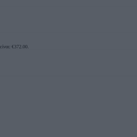
είναι: €372.00.