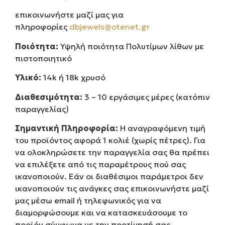
επικοινωνήστε μαζί μας για
πληροφορίες
dbjewels@otenet.gr
Ποιότητα:
Υψηλή ποιότητα Πολυτίμων λίθων με
πιστοποιητικό
Υλικό:
14k ή 18k χρυσό
Διαθεσιμότητα:
3 – 10 εργάσιμες μέρες (κατόπιν
παραγγελίας)
Σημαντική Πληροφορία:
Η αναγραφόμενη τιμή
του προϊόντος αφορά 1 κολιέ (χωρίς πέτρες). Για
να ολοκληρώσετε την παραγγελία σας θα πρέπει
να επιλέξετε από τις παραμέτρους πού σας
ικανοποιούν. Εάν οι διαθέσιμοι παράμετροι δεν
ικανοποιούν τις ανάγκες σας επικοινωνήστε μαζί
μας μέσω email ή τηλεφωνικός για να
διαμορφώσουμε και να κατασκευάσουμε το
προϊόν σύμφωνα με την προτίμησή σας