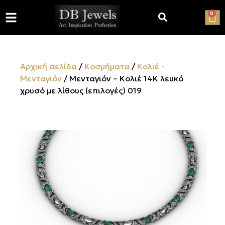
0
Αρχική σελίδα
/
Κοσμήματα
/
Κολιέ -
Μενταγιόν
/ Μενταγιόν – Κολιέ 14Κ λευκό
χρυσό με λίθους (επιλογές) 019