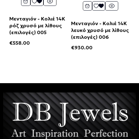
Μενταγιόν - Κολιέ 14Κ
Μενταγιόν - Κολιέ 14Κ
ρόζ χρυσό με λίθους
λευκό χρυσό με λίθους
(επιλογές) 005
(επιλογές) 006
€
558.00
€
930.00