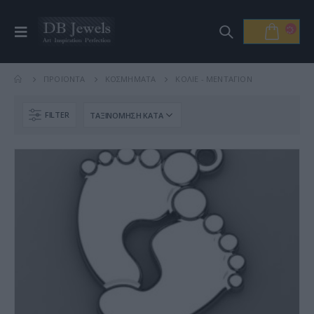
ΠΡΟΪΌΝΤΑ
ΚΟΣΜΉΜΑΤΑ
ΚΟΛΙΈ - ΜΕΝΤΑΓΙΌΝ
FILTER