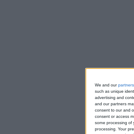
We and our
partners
such as unique ident
advertising and con
and our partners may
consent to our and o
consent or access m
some processing of y
processing. Your pre