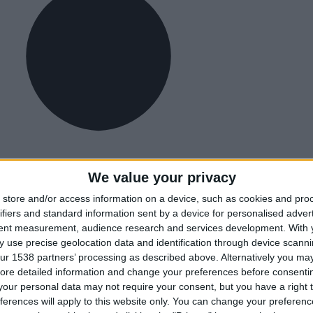
We value your privacy
store and/or access information on a device, such as cookies and pro
ifiers and standard information sent by a device for personalised adver
tent measurement, audience research and services development.
With 
 use precise geolocation data and identification through device scanni
ur 1538 partners’ processing as described above. Alternatively you may 
ore detailed information and change your preferences before consenti
our personal data may not require your consent, but you have a right t
ferences will apply to this website only. You can change your preferen