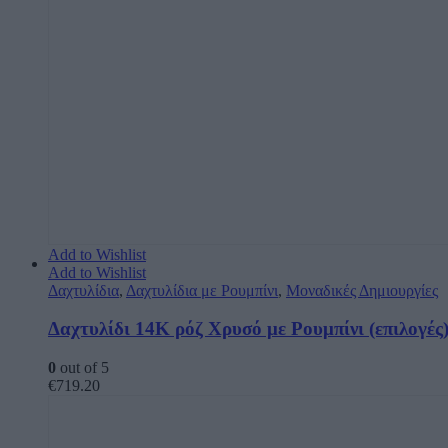
Add to Wishlist
Add to Wishlist
Δαχτυλίδια
,
Δαχτυλίδια με Ρουμπίνι
,
Μοναδικές Δημιουργίες
Δαχτυλίδι 14Κ ρόζ Χρυσό με Ρουμπίνι (επιλογές
0
out of 5
€
719.20