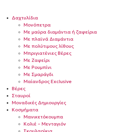
Δαχτυλίδια
Μονόπετρα
Mε μαύρα διαμάντια ή ζαφείρια
Mε πλαϊνά Διαμάντια
Mε πολύτιμους λίθους
Μπριγιατένιες Βέρες
Με Ζαφείρι
Με Ρουμπίνι
Με Σμαράγδι
Μαίανδρος Exclusive
Βέρες
Σταυροί
Μοναδικές Δημιουργίες
Κοσμήματα
Μανικετόκουμπα
Κολιέ – Μενταγιόν
Σκουλαρίκια