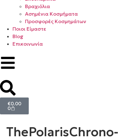
Βραχιόλια
Ασημένια Κοσμήματα
Προσφορές Κοσμημάτων
Ποιοι Είμαστε
Blog
Επικοινωνία
€
0.00
0
ThePolarisChrono-