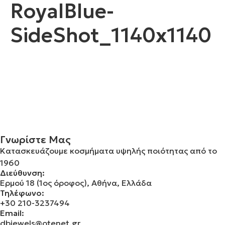
RoyalBlue-
SideShot_1140x1140
Γνωρίστε Μας
Κατασκευάζουμε κοσμήματα υψηλής ποιότητας από το
1960
Διεύθυνση:
Ερμού 18 (1ος όροφος), Αθήνα, Ελλάδα
Τηλέφωνο:
+30 210-3237494
Email:
dbjewels@otenet.gr