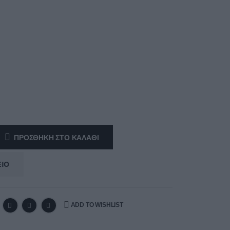
ΠΡΟΣΘΉΚΗ ΣΤΟ ΚΑΛΆΘΙ
ΕΊΟ
ADD TO WISHLIST