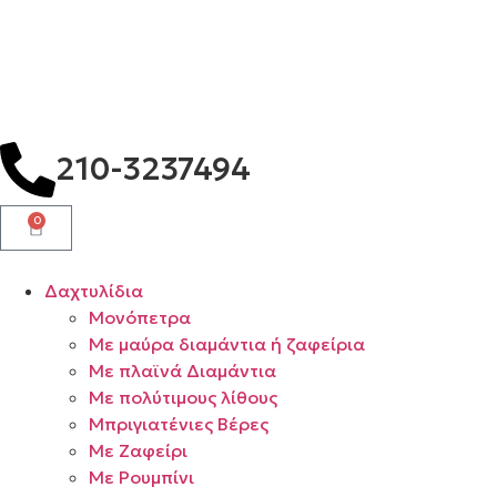
210-3237494
0
Δαχτυλίδια
Μονόπετρα
Mε μαύρα διαμάντια ή ζαφείρια
Mε πλαϊνά Διαμάντια
Mε πολύτιμους λίθους
Μπριγιατένιες Βέρες
Με Ζαφείρι
Με Ρουμπίνι