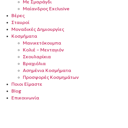
Με Σμαράγδι
Μαίανδρος Exclusive
Βέρες
Σταυροί
Μοναδικές Δημιουργίες
Κοσμήματα
Μανικετόκουμπα
Κολιέ – Μενταγιόν
Σκουλαρίκια
Βραχιόλια
Ασημένια Κοσμήματα
Προσφορές Κοσμημάτων
Ποιοι Είμαστε
Blog
Επικοινωνία