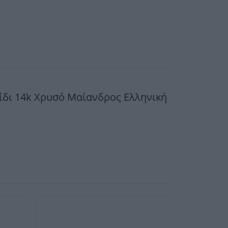
λίδι 14k Χρυσό Μαίανδρος Ελληνική