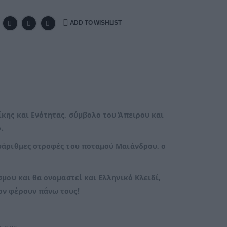
ADD TO WISHLIST
κης και Ενότητας, σύμβολο του Άπειρου και
.
υάριθμες στροφές του ποταμού Μαιάνδρου, ο
μου και θα ονομαστεί και Ελληνικό Κλειδί,
ον φέρουν πάνω τους!