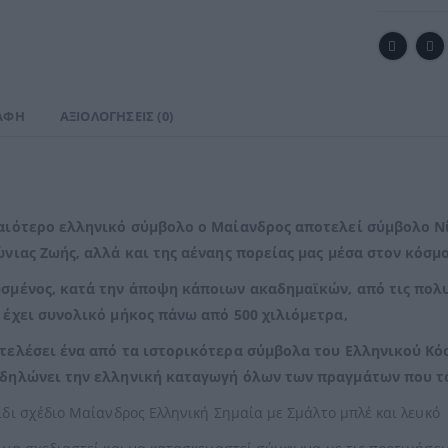
ΑΦΉ
ΑΞΙΟΛΟΓΉΣΕΙΣ (0)
αιότερο ελληνικό σύμβολο ο Μαίανδρος αποτελεί σύμβολο Νί
ώνιας Ζωής, αλλά και της αέναης πορείας μας μέσα στον κόσμο
σμένος, κατά την άποψη κάποιων ακαδημαϊκών, από τις πολ
 έχει συνολικό μήκος πάνω από 500 χιλιόμετρα,
τελέσει ένα από τα ιστορικότερα σύμβολα του Ελληνικού Κόσ
δηλώνει την ελληνική καταγωγή όλων των πραγμάτων που τ
ίδι σχέδιο Μαίανδρος Ελληνική Σημαία με Σμάλτο μπλέ και λευκό