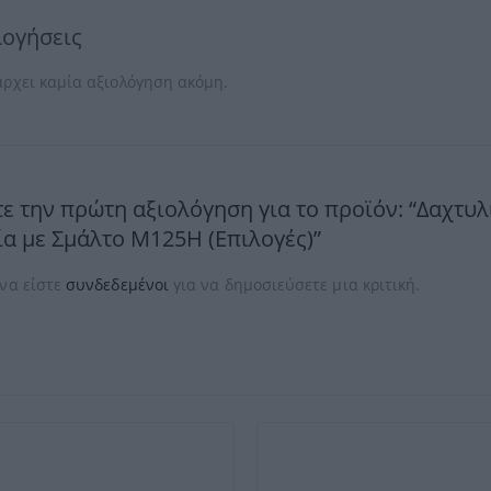
λογήσεις
άρχει καμία αξιολόγηση ακόμη.
ε την πρώτη αξιολόγηση για το προϊόν: “Δαχτυ
α με Σμάλτο M125Η (Επιλογές)”
 να είστε
συνδεδεμένοι
για να δημοσιεύσετε μια κριτική.