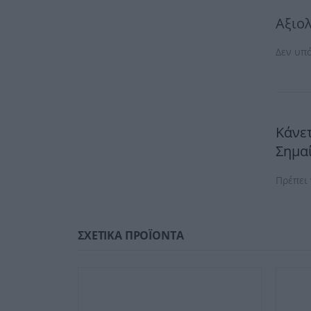
Αξιο
Δεν υπ
Κάνετ
Σημαί
Πρέπει
ΣΧΕΤΙΚΆ ΠΡΟΪΌΝΤΑ