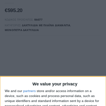
0
out of 5
€
595.20
ΚΩΔΙΚΌΣ ΠΡΟΪΌΝΤΟΣ:
RA077
ΚΑΤΗΓΟΡΊΕΣ:
ΔΑΧΤΥΛΊΔΙΑ ΜΕ ΠΛΑΪΝΆ ΔΙΑΜΆΝΤΙΑ
,
ΜΟΝΌΠΕΤΡΑ ΔΑΧΤΥΛΊΔΙΑ
We value your privacy
We and our
partners
store and/or access information on a
device, such as cookies and process personal data, such as
unique identifiers and standard information sent by a device for
personalised advertising and content, advertising and content