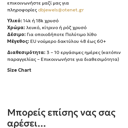
επικοινωνήστε μαζί μας για
πληροφορίες
dbjewels@otenet.gr
Υλικό:
14k ή 18k χρυσό
Χρώμα:
λευκό, κίτρινο ή ρόζ χρυσό
Δέσιμο:
Για οποιοδήποτε Πολύτιμο λίθο
Μέγεθος:
EU νούμερο δακτύλου 48 έως 60+
Διαθεσιμότητα:
3 – 10 εργάσιμες ημέρες (κατόπιν
παραγγελίας – Επικοινωνήστε για διαθεσιμότητα)
Size Chart
Μπορείς επίσης νας σας
αρέσει...