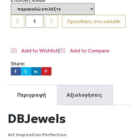
Επιλογή λίθων
Προσθήκη στο καλάθι
Add to Wishlist
|
Add to Compare
Share:
Περιγραφή
Αξιολογήσεις
DBJewels
Αrt Inspiration Perfection