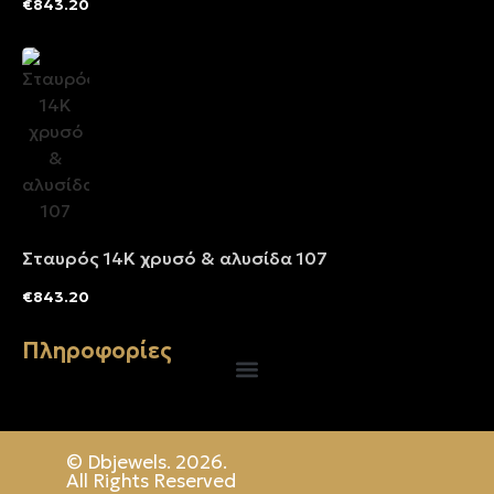
€
843.20
Σταυρός 14Κ χρυσό & αλυσίδα 107
€
843.20
Πληροφορίες
© Dbjewels. 2026.
All Rights Reserved