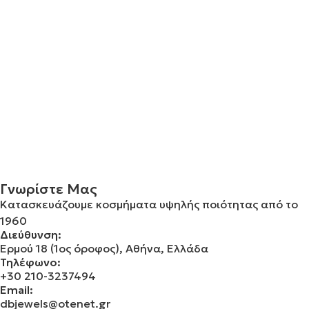
Γνωρίστε Μας
Κατασκευάζουμε κοσμήματα υψηλής ποιότητας από το
1960
Διεύθυνση:
Ερμού 18 (1ος όροφος), Αθήνα, Ελλάδα
Τηλέφωνο:
+30 210-3237494
Email:
dbjewels@otenet.gr