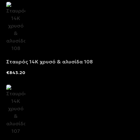
Σταυρός 14Κ χρυσό & αλυσίδα 108
€
843.20