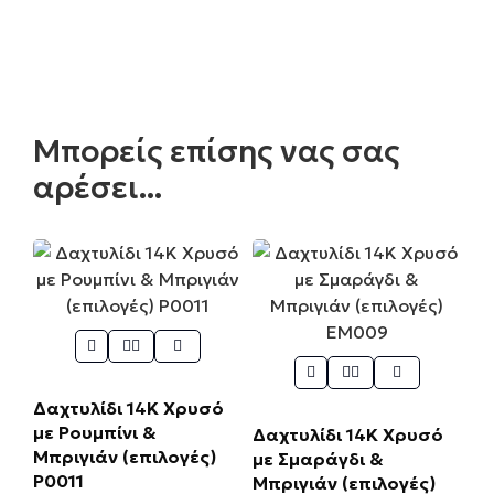
Μπορείς επίσης νας σας
αρέσει...
Δαχτυλίδι 14Κ Χρυσό
με Ρουμπίνι &
Δαχτυλίδι 14Κ Χρυσό
Μπριγιάν (επιλογές)
με Σμαράγδι &
Ρ0011
Μπριγιάν (επιλογές)