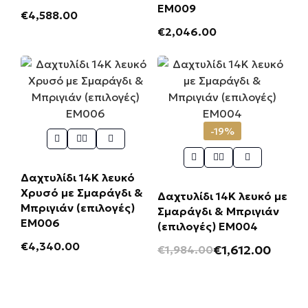
ΕΜ009
€
4,588.00
€
2,046.00
-19%
Δαχτυλίδι 14Κ λευκό
Χρυσό με Σμαράγδι &
Δαχτυλίδι 14Κ λευκό με
Μπριγιάν (επιλογές)
Σμαράγδι & Μπριγιάν
ΕΜ006
(επιλογές) ΕΜ004
€
4,340.00
€
1,612.00
€
1,984.00