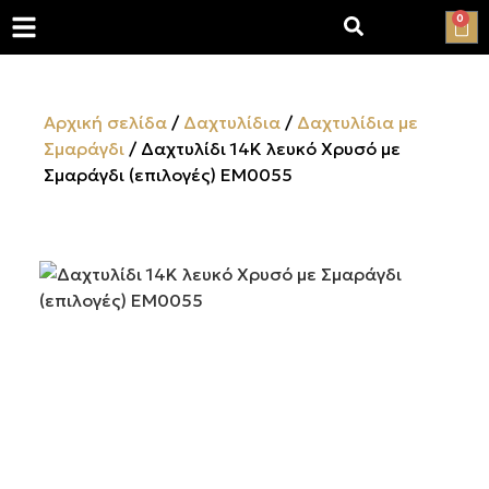
0
Αρχική σελίδα
/
Δαχτυλίδια
/
Δαχτυλίδια με
Σμαράγδι
/ Δαχτυλίδι 14Κ λευκό Χρυσό με
Σμαράγδι (επιλογές) ΕΜ0055