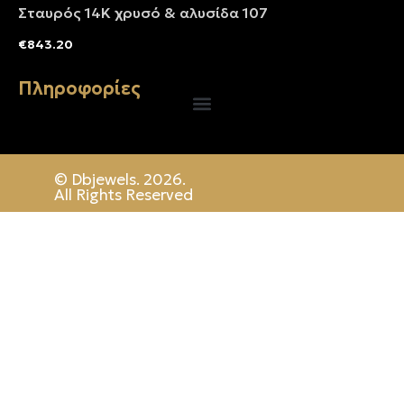
Σταυρός 14Κ χρυσό & αλυσίδα 107
€
843.20
Πληροφορίες
© Dbjewels. 2026.
All Rights Reserved