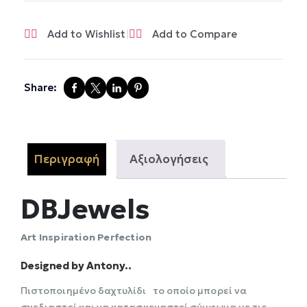
|
Add to Wishlist
Add to Compare
Share:
Περιγραφή
Αξιολογήσεις
DBJewels
Αrt Inspiration Perfection
Designed by Antony..
Πιστοποιημένο δαχτυλίδι το οποίο μπορεί να