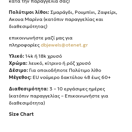
κατά την παραγγελία σας)
Πολύτιμοι λίθοι:
Σμαράγδι, Ρουμπίνι, Ζαφείρι,
Ακουα Μαρίνα (κατόπιν παραγγελίας και
διαθεσιμότητας)
επικοινωνήστε μαζί μας για
πληροφορίες
dbjewels@otenet.gr
Υλικό:
14k ή 18k χρυσό
Χρώμα:
λευκό, κίτρινο ή ρόζ χρυσό
Δέσιμο:
Για οποιοδήποτε Πολύτιμο λίθο
Μέγεθος:
EU νούμερο δακτύλου 48 έως 60+
Διαθεσιμότητα:
3 – 10 εργάσιμες ημέρες
(κατόπιν παραγγελίας – Επικοινωνήστε για
διαθεσιμότητα)
Size Chart