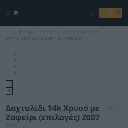
ΠΡΟΪΌΝΤΑ
ΔΑΧΤΥΛΊΔΙΑ
,
ΔΑΧΤΥΛΊΔΙΑ ΜΕ ΖΑΦΕΊΡΙ
ΔΑΧΤΥΛΊΔΙ 14K ΧΡΥΣΌ ΜΕ ΖΑΦΕΊΡΙ (ΕΠΙΛΟΓΈΣ) Ζ007
Δαχτυλίδι 14k Χρυσό με
Ζαφείρι (επιλογές) Ζ007