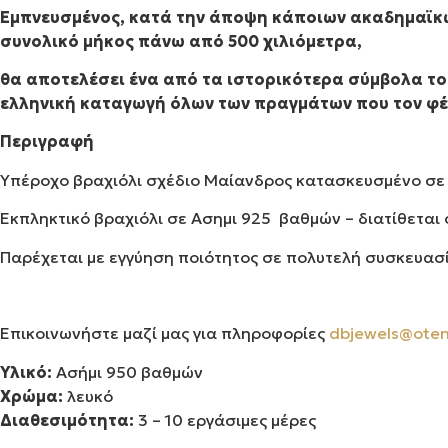
Εμπνευσμένος, κατά την άποψη κάποιων ακαδημαϊκώ
συνολικό μήκος πάνω από 500 χιλιόμετρα,
θα αποτελέσει ένα από τα ιστορικότερα σύμβολα του
ελληνική καταγωγή όλων των πραγμάτων που τον φέ
Περιγραφή
Υπέροχο βραχιόλι σχέδιο Μαίανδρος κατασκευσμένο σε
Εκπληκτικό βραχιόλι σε Ασημι 925 βαθμών – διατίθεται
Παρέχεται με εγγύηση ποιότητος σε πολυτελή συσκευασ
Επικοινωνήστε μαζί μας για πληροφορίες
dbjewels@oten
Υλικό:
Ασήμι 950 βαθμών
Χρώμα:
λευκό
Διαθεσιμότητα:
3 – 10 εργάσιμες μέρες