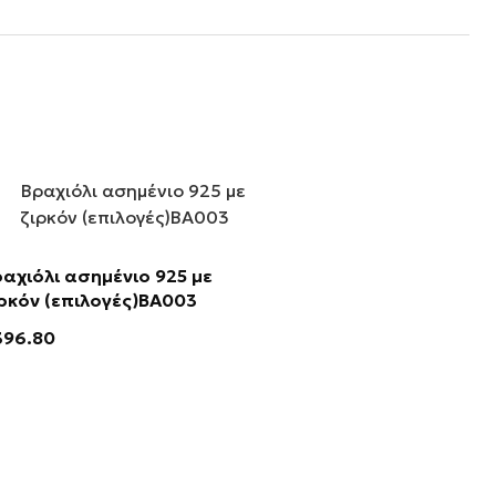
αχιόλι ασημένιο 925 με
ρκόν (επιλογές)ΒΑ003
396.80