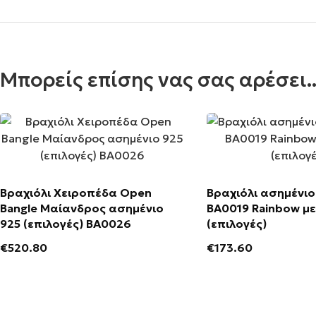
Μπορείς επίσης νας σας αρέσει..
Βραχιόλι Χειροπέδα Open
Βραχιόλι ασημένιο
Bangle Μαίανδρος ασημένιο
ΒΑ0019 Rainbow με
925 (επιλογές) ΒΑ0026
(επιλογές)
€
520.80
€
173.60