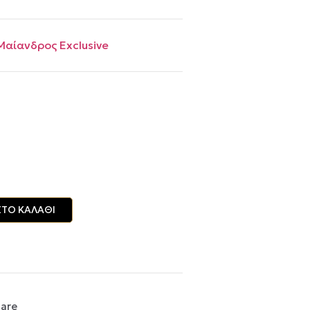
Μαίανδρος Exclusive
ΤΟ ΚΑΛΆΘΙ
are