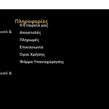
Πληροφορίες
Η Εταιρεία μας
ρυσό &
Αποστολές
Πληρωμές
Επικοινωνία
Όροι Χρήσης
Φόρμα Υπαναχώρησης
ρυσό &