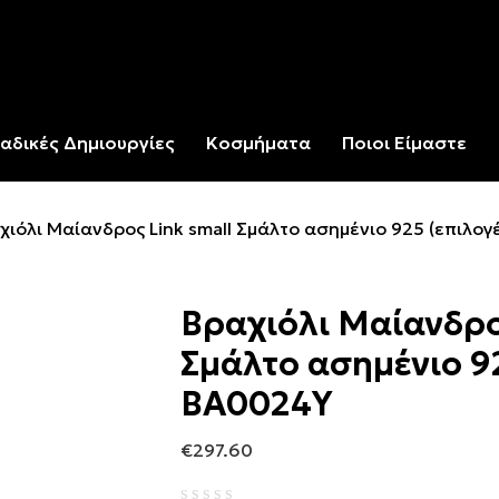
αδικές Δημιουργίες
Κοσμήματα
Ποιοι Είμαστε
χιόλι Μαίανδρος Link small Σμάλτο ασημένιο 925 (επιλο
Βραχιόλι Μαίανδρο
Σμάλτο ασημένιο 92
ΒΑ0024Y
€
297.60