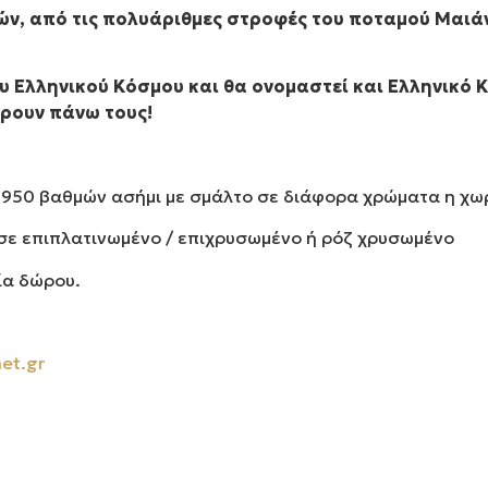
ν, από τις πολυάριθμες στροφές του ποταμού Μαιάν
 Ελληνικού Κόσμου και θα ονομαστεί και Ελληνικό Κ
ρουν πάνω τους!
 950 βαθμών ασήμι με σμάλτο σε διάφορα χρώματα η χω
 σε επιπλατινωμένο / επιχρυσωμένο ή ρόζ χρυσωμένο
ία δώρου.
et.gr