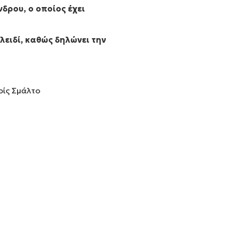
δρου, ο οποίος έχει
λειδί, καθώς δηλώνει την
ρίς Σμάλτο