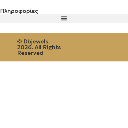
Πληροφορίες
© Dbjewels.
2026. All Rights
Reserved