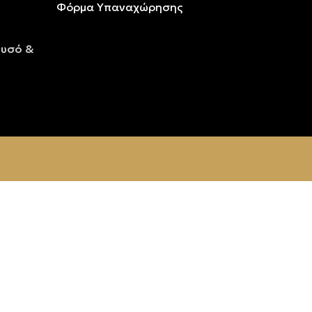
Φόρμα Υπαναχώρησης
ρυσό &