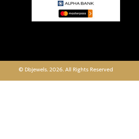
© Dbjewels. 2026. All Rights Reserved