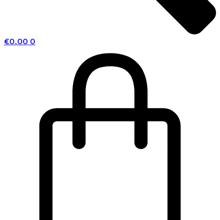
€
0.00
0