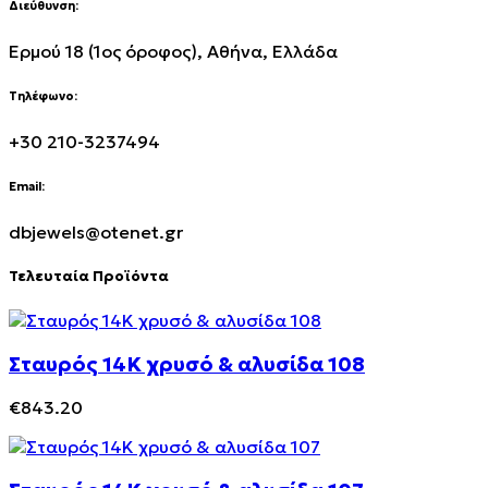
Διεύθυνση:
Ερμού 18 (1ος όροφος), Αθήνα, Ελλάδα
Τηλέφωνο:
+30 210-3237494
Email:
dbjewels@otenet.gr
Τελευταία Προϊόντα
Σταυρός 14Κ χρυσό & αλυσίδα 108
€
843.20