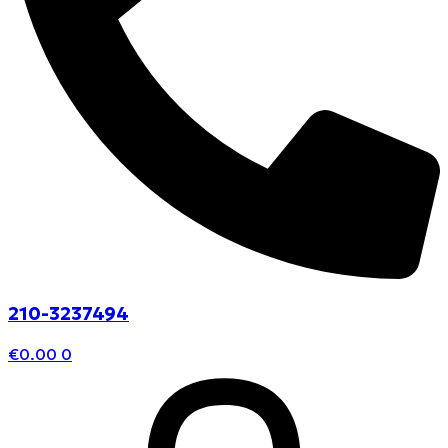
210-3237494
€
0.00
0