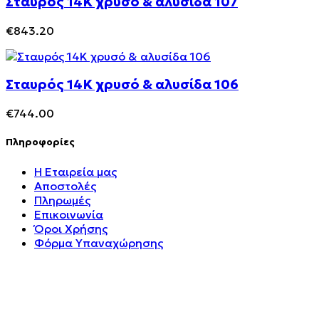
Σταυρός 14Κ χρυσό & αλυσίδα 107
€
843.20
Σταυρός 14Κ χρυσό & αλυσίδα 106
€
744.00
Πληροφορίες
Η Εταιρεία μας
Αποστολές
Πληρωμές
Επικοινωνία
Όροι Χρήσης
Φόρμα Υπαναχώρησης