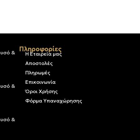
Πληροφορίες
ρυσό &
Η Εταιρεία μας
Αποστολές
Πληρωμές
Επικοινωνία
ρυσό &
Όροι Χρήσης
Φόρμα Υπαναχώρησης
ρυσό &