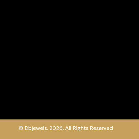
© Dbjewels. 2026. All Rights Reserved