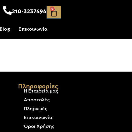
0
210-3237494
Blog
Επικοινωνία
Πληροφορίες
Η Εταιρεία μας
ρυσό &
Αποστολές
Πληρωμές
Επικοινωνία
Όροι Χρήσης