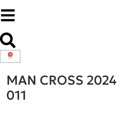
0
MAN CROSS 2024
011